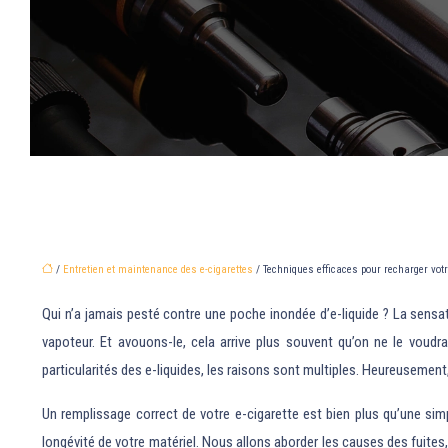
/
Entretien et maintenance des e-cigarettes
/ Techniques efficaces pour recharger votr
Qui n’a jamais pesté contre une poche inondée d’e-liquide ? La sensat
vapoteur. Et avouons-le, cela arrive plus souvent qu’on ne le voudr
particularités des e-liquides, les raisons sont multiples. Heureusement,
Un remplissage correct de votre e-cigarette est bien plus qu’une sim
longévité de votre matériel. Nous allons aborder les causes des fuite