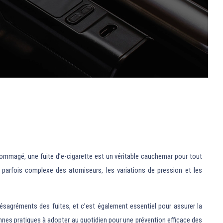
ndommagé, une fuite d’e-cigarette est un véritable cauchemar pour tout
n parfois complexe des atomiseurs, les variations de pression et les
désagréments des fuites, et c’est également essentiel pour assurer la
nnes pratiques à adopter au quotidien pour une prévention efficace des