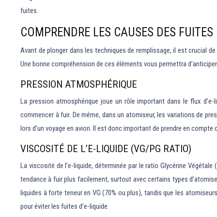
fuites.
COMPRENDRE LES CAUSES DES FUITES
Avant de plonger dans les techniques de remplissage, il est crucial de
Une bonne compréhension de ces éléments vous permettra d’anticiper l
PRESSION ATMOSPHÉRIQUE
La pression atmosphérique joue un rôle important dans le flux d’e-
commencer à fuir. De même, dans un atomiseur, les variations de press
lors d’un voyage en avion. Il est donc important de prendre en compte 
VISCOSITÉ DE L’E-LIQUIDE (VG/PG RATIO)
La viscosité de l’e-liquide, déterminée par le ratio Glycérine Végétale
tendance à fuir plus facilement, surtout avec certains types d’atomi
liquides à forte teneur en VG (70% ou plus), tandis que les atomiseurs
pour éviter les fuites d’e-liquide.