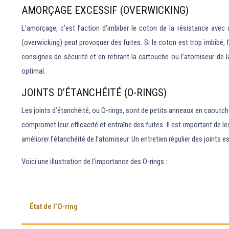
AMORÇAGE EXCESSIF (OVERWICKING)
L’amorçage, c’est l’action d’imbiber le coton de la résistance avec
(overwicking) peut provoquer des fuites. Si le coton est trop imbibé, 
consignes de sécurité et en retirant la cartouche ou l’atomiseur de la
optimal.
JOINTS D’ÉTANCHÉITÉ (O-RINGS)
Les joints d’étanchéité, ou O-rings, sont de petits anneaux en caoutcho
compromet leur efficacité et entraîne des fuites. Il est important de le
améliorer l’étanchéité de l’atomiseur. Un entretien régulier des joints e
Voici une illustration de l’importance des O-rings :
État de l’O-ring