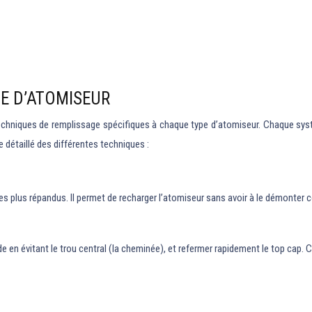
E D’ATOMISEUR
chniques de remplissage spécifiques à chaque type d’atomiseur. Chaque sys
e détaillé des différentes techniques :
les plus répandus. Il permet de recharger l’atomiseur sans avoir à le démonter c
uide en évitant le trou central (la cheminée), et refermer rapidement le top cap. 