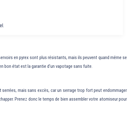
el.
éservoirs en pyrex sont plus résistants, mais ils peuvent quand même se
n bon état est la garantie d’un vapotage sans fuite.
t serrées, mais sans excès, car un serrage trop fort peut endommager
’échapper. Prenez donc le temps de bien assembler votre atomiseur pour