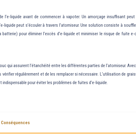
 de l’e-liquide avant de commencer à vapoter. Un amorçage insuffisant peut 
l’e-liquide peut s’écouler à travers l’atomiseur. Une solution consiste à souf
 batterie) pour éliminer l’excès d’e-liquide et minimiser le risque de fuite e-
uc qui assurent l’étanchéité entre les différentes parties de l’atomiseur. Avec 
s vérifier régulièrement et de les remplacer si nécessaire. L’utilisation de gra
st indispensable pour éviter les problèmes de fuites d’e-liquide.
Conséquences