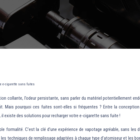
e e-cigarette sans fuites
ion collante, l’odeur persistante, sans parler du matériel potentiellement e
ait. Mais pourquoi ces fuites sont-elles si fréquentes ? Entre la conceptio
 il existe des solutions pour recharger votre e-cigarette sans fuite !
ple formalité. C’est la clé d’une expérience de vapotage agréable, sans les 
s, les techniques de remplissage adaptées à chaque type d’atomiseur et les bo