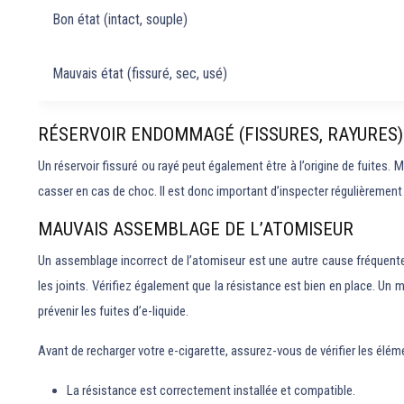
Bon état (intact, souple)
Mauvais état (fissuré, sec, usé)
RÉSERVOIR ENDOMMAGÉ (FISSURES, RAYURES)
Un réservoir fissuré ou rayé peut également être à l’origine de fuites
casser en cas de choc. Il est donc important d’inspecter régulièrement
MAUVAIS ASSEMBLAGE DE L’ATOMISEUR
Un assemblage incorrect de l’atomiseur est une autre cause fréquent
les joints. Vérifiez également que la résistance est bien en place. U
prévenir les fuites d’e-liquide.
Avant de recharger votre e-cigarette, assurez-vous de vérifier les élém
La résistance est correctement installée et compatible.