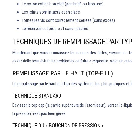
Le coton est en bon état (pas brûlé ou trop usé).
Les joints sont intacts et en place.
Toutes les vis sont correctement serrées (sans excès).
Le réservoir est propre et sans fissures.
TECHNIQUES DE REMPLISSAGE PAR TYP
Maintenant que vous connaissez les causes des fuites, voyons les te
essentielle pour éviter les problèmes de fuite e-cigarette. Voici un guid
REMPLISSAGE PAR LE HAUT (TOP-FILL)
Le remplissage par le haut est l’un des systèmes les plus pratiques et 
TECHNIQUE STANDARD
Dévisser le top cap (la partie supérieure de l’atomiseur), verser l’e-liq
la pression n’est pas bien gérée.
TECHNIQUE DU « BOUCHON DE PRESSION »