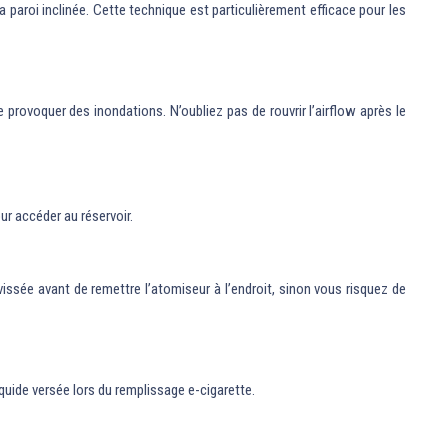
e la paroi inclinée. Cette technique est particulièrement efficace pour les
de provoquer des inondations. N’oubliez pas de rouvrir l’airflow après le
ur accéder au réservoir.
vissée avant de remettre l’atomiseur à l’endroit, sinon vous risquez de
iquide versée lors du remplissage e-cigarette.