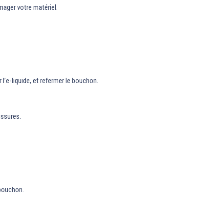
mager votre matériel.
l’e-liquide, et refermer le bouchon.
ussures.
 bouchon.