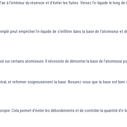
ir à l’intérieur du réservoir et d’éviter les fuites. Versez l’e-liquide le long d
remplir peut empêcher l’e-liquide de s’infiltrer dans la base de l’atomiseur et 
sé sur certains atomiseurs. Il nécessite de démonter la base de l’atomiseur po
 central, et refermer soigneusement la base. Assurez-vous que la base est bien 
propre. Cela permet d’éviter les débordements et de contrôler la quantité d’e-l