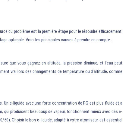
source du problème est la première étape pour le résoudre efficacement.
ge optimale. Voici les principales causes à prendre en compte :
ure que vous gagnez en altitude, la pression diminue, et l’eau peut
ièrement vrai lors des changements de température ou d’altitude, comme
es. Un e-liquide avec une forte concentration de PG est plus fluide et a
hm, qui produisent beaucoup de vapeur, fonctionnent mieux avec des e-
/50). Choisir le bon e-liquide, adapté à votre atomiseur, est essentiel