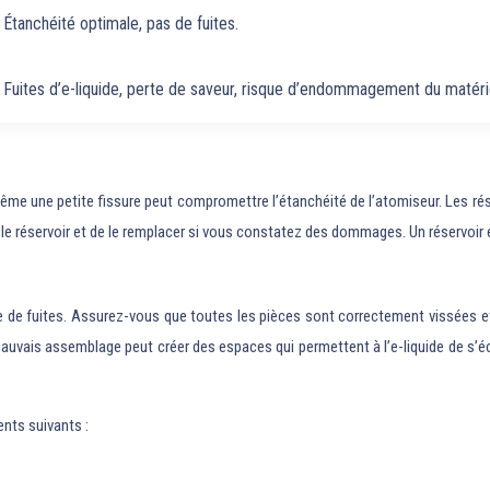
Étanchéité optimale, pas de fuites.
Fuites d’e-liquide, perte de saveur, risque d’endommagement du matéri
. Même une petite fissure peut compromettre l’étanchéité de l’atomiseur. Les r
 le réservoir et de le remplacer si vous constatez des dommages. Un réservoir e
e de fuites. Assurez-vous que toutes les pièces sont correctement vissées e
n mauvais assemblage peut créer des espaces qui permettent à l’e-liquide de s
ents suivants :