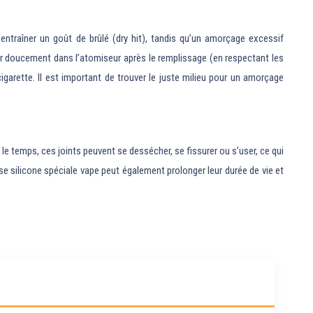
entraîner un goût de brûlé (dry hit), tandis qu’un amorçage excessif
fler doucement dans l’atomiseur après le remplissage (en respectant les
cigarette. Il est important de trouver le juste milieu pour un amorçage
le temps, ces joints peuvent se dessécher, se fissurer ou s’user, ce qui
isse silicone spéciale vape peut également prolonger leur durée de vie et