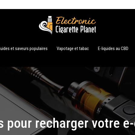
quides et saveurs populaires
Vapotage et tabac
E-liquides au CBD
 pour recharger votre e-