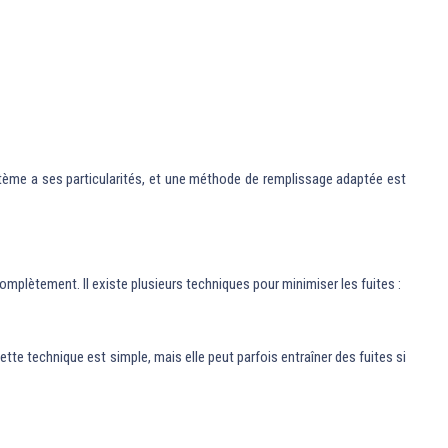
tème a ses particularités, et une méthode de remplissage adaptée est
omplètement. Il existe plusieurs techniques pour minimiser les fuites :
Cette technique est simple, mais elle peut parfois entraîner des fuites si