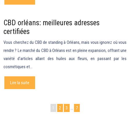
CBD orléans: meilleures adresses
certifiées
Vous cherchez du CBD de standing à Orléans, mais vous ignorez où vous
rendre ? Le marché du CBD à Orléans est en pleine expansion, offrant une
variété d’articles allant des huiles aux fleurs, en passant par les
cosmétiques et…
Lire la suite
1
2
3
…
7