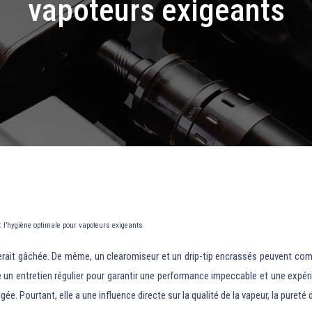
vapoteurs exigeants
 : l’hygiène optimale pour vapoteurs exigeants
serait gâchée. De même, un clearomiseur et un drip-tip encrassés peuvent comp
 un entretien régulier pour garantir une performance impeccable et une expéri
e. Pourtant, elle a une influence directe sur la qualité de la vapeur, la puret