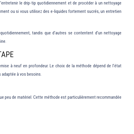
entretenir le drip-tip quotidiennement et de procéder à un nettoyage
ent ou si vous utilisez des e-liquides fortement sucrés, un entretien
ur quotidiennement, tandis que d’autres se contentent d’un nettoyage
ine.
TAPE
remise à neuf en profondeur. Le choix de la méthode dépend de l’état
s adaptée à vos besoins.
ite que peu de matériel. Cette méthode est particulièrement recommandée