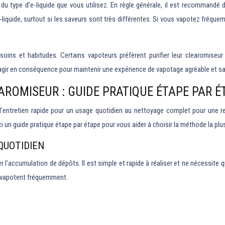
 type d’e-liquide que vous utilisez. En règle générale, il est recommandé d’
quide, surtout si les saveurs sont très différentes. Si vous vapotez fréquemm
esoins et habitudes. Certains vapoteurs préfèrent purifier leur clearomise
d’agir en conséquence pour maintenir une expérience de vapotage agréable et sa
ROMISEUR : GUIDE PRATIQUE ÉTAPE PAR É
de l’entretien rapide pour un usage quotidien au nettoyage complet pour une 
un guide pratique étape par étape pour vous aider à choisir la méthode la plu
QUOTIDIEN
ter l’accumulation de dépôts. Il est simple et rapide à réaliser et ne nécess
ui vapotent fréquemment.