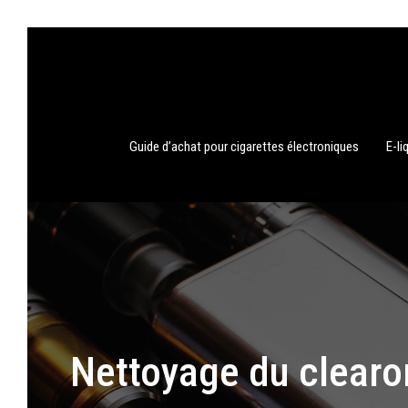
Guide d’achat pour cigarettes électroniques
E-li
Nettoyage du clearom