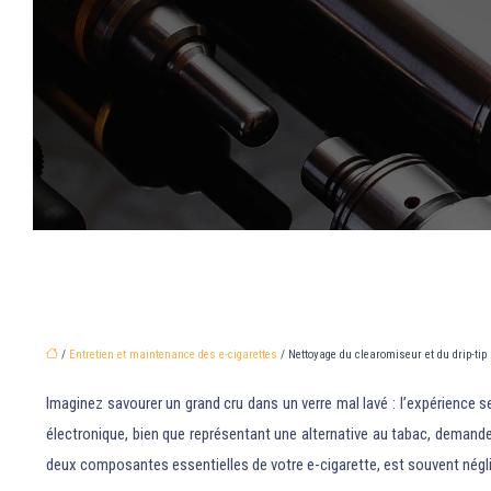
/
Entretien et maintenance des e-cigarettes
/ Nettoyage du clearomiseur et du drip-tip
Imaginez savourer un grand cru dans un verre mal lavé : l’expérience 
électronique, bien que représentant une alternative au tabac, demande
deux composantes essentielles de votre e-cigarette, est souvent négligé