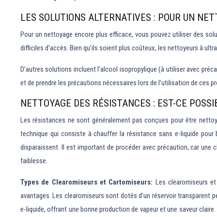
LES SOLUTIONS ALTERNATIVES : POUR UN NE
Pour un nettoyage encore plus efficace, vous pouvez utiliser des sol
difficiles d’accès. Bien qu’ils soient plus coûteux, les nettoyeurs à ul
D’autres solutions incluent l’alcool isopropylique (à utiliser avec préc
et de prendre les précautions nécessaires lors de l’utilisation de ces pr
NETTOYAGE DES RÉSISTANCES : EST-CE POSSI
Les résistances ne sont généralement pas conçues pour être nettoyée
technique qui consiste à chauffer la résistance sans e-liquide pour
disparaissent. Il est important de procéder avec précaution, car un
faiblesse.
Types de Clearomiseurs et Cartomiseurs:
Les clearomiseurs et
avantages. Les clearomiseurs sont dotés d’un réservoir transparent perme
e-liquide, offrant une bonne production de vapeur et une saveur claire.