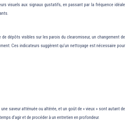
eurs visuels aux signaux gustatifs, en passant par la fréquence idéale
ants.
ce de dépôts visibles sur les parois du clearomiseur, un changement de
ement. Ces indicateurs suggèrent qu’un nettoyage est nécessaire pour
 une saveur atténuée ou altérée, et un goût de « vieux » sont autant de
emps d’agir et de procéder à un entretien en profondeur.