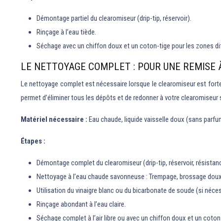
Démontage partiel du clearomiseur (drip-tip, réservoir).
Rinçage à l’eau tiède.
Séchage avec un chiffon doux et un coton-tige pour les zones dif
LE NETTOYAGE COMPLET : POUR UNE REMISE
Le nettoyage complet est nécessaire lorsque le clearomiseur est fort
permet d’éliminer tous les dépôts et de redonner à votre clearomiseur s
Matériel nécessaire :
Eau chaude, liquide vaisselle doux (sans parfu
Étapes :
Démontage complet du clearomiseur (drip-tip, réservoir, résistanc
Nettoyage à l’eau chaude savonneuse : Trempage, brossage doux
Utilisation du vinaigre blanc ou du bicarbonate de soude (si néces
Rinçage abondant à l’eau claire.
Séchage complet à l’air libre ou avec un chiffon doux et un coton