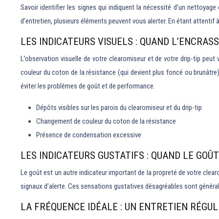
Savoir identifier les signes qui indiquent la nécessité d’un nettoyag
d’entretien, plusieurs éléments peuvent vous alerter. En étant attentif
LES INDICATEURS VISUELS : QUAND L’ENCRAS
L’observation visuelle de votre clearomiseur et de votre drip-tip peu
couleur du coton de la résistance (qui devient plus foncé ou brunât
éviter les problèmes de goût et de performance.
Dépôts visibles sur les parois du clearomiseur et du drip-tip
Changement de couleur du coton de la résistance
Présence de condensation excessive
LES INDICATEURS GUSTATIFS : QUAND LE GOÛ
Le goût est un autre indicateur important de la propreté de votre clea
signaux d’alerte. Ces sensations gustatives désagréables sont générale
LA FRÉQUENCE IDÉALE : UN ENTRETIEN RÉGU