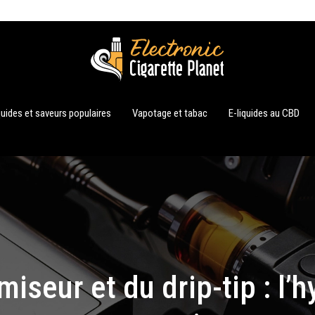
quides et saveurs populaires
Vapotage et tabac
E-liquides au CBD
iseur et du drip-tip : l’