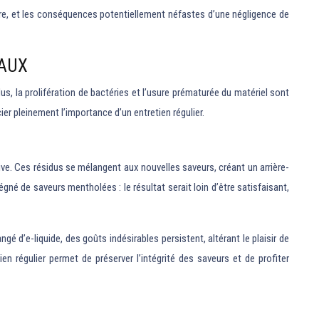
ire, et les conséquences potentiellement néfastes d’une négligence de
IAUX
, la prolifération de bactéries et l’usure prématurée du matériel sont
r pleinement l’importance d’un entretien régulier.
ive. Ces résidus se mélangent aux nouvelles saveurs, créant un arrière-
né de saveurs mentholées : le résultat serait loin d’être satisfaisant,
 d’e-liquide, des goûts indésirables persistent, altérant le plaisir de
régulier permet de préserver l’intégrité des saveurs et de profiter