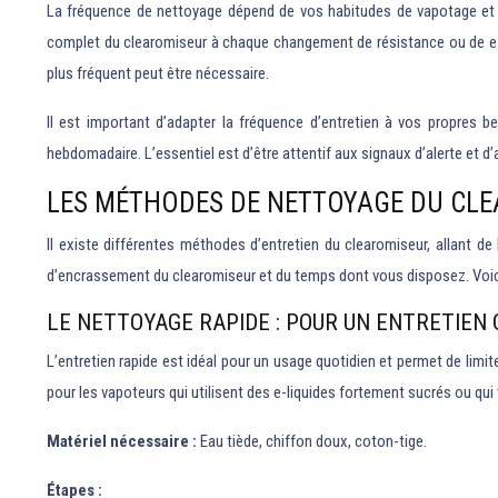
La fréquence de nettoyage dépend de vos habitudes de vapotage et du
complet du clearomiseur à chaque changement de résistance ou de e-li
plus fréquent peut être nécessaire.
Il est important d’adapter la fréquence d’entretien à vos propres b
hebdomadaire. L’essentiel est d’être attentif aux signaux d’alerte et 
LES MÉTHODES DE NETTOYAGE DU CLEA
Il existe différentes méthodes d’entretien du clearomiseur, allant 
d’encrassement du clearomiseur et du temps dont vous disposez. Voici 
LE NETTOYAGE RAPIDE : POUR UN ENTRETIEN 
L’entretien rapide est idéal pour un usage quotidien et permet de limi
pour les vapoteurs qui utilisent des e-liquides fortement sucrés ou q
Matériel nécessaire :
Eau tiède, chiffon doux, coton-tige.
Étapes :