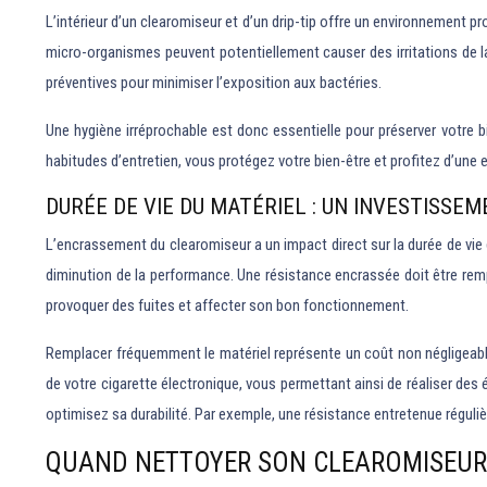
L’intérieur d’un clearomiseur et d’un drip-tip offre un environnement pro
micro-organismes peuvent potentiellement causer des irritations de la
préventives pour minimiser l’exposition aux bactéries.
Une hygiène irréprochable est donc essentielle pour préserver votre b
habitudes d’entretien, vous protégez votre bien-être et profitez d’une
DURÉE DE VIE DU MATÉRIEL : UN INVESTISSE
L’encrassement du clearomiseur a un impact direct sur la durée de vie 
diminution de la performance. Une résistance encrassée doit être re
provoquer des fuites et affecter son bon fonctionnement.
Remplacer fréquemment le matériel représente un coût non négligeable
de votre cigarette électronique, vous permettant ainsi de réaliser de
optimisez sa durabilité. Par exemple, une résistance entretenue réguli
QUAND NETTOYER SON CLEAROMISEUR E