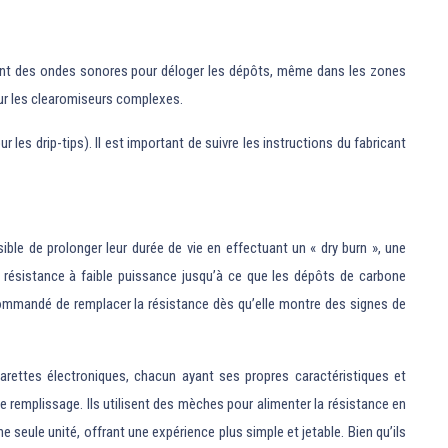
lisent des ondes sonores pour déloger les dépôts, même dans les zones
pour les clearomiseurs complexes.
 les drip-tips). Il est important de suivre les instructions du fabricant
le de prolonger leur durée de vie en effectuant un « dry burn », une
a résistance à faible puissance jusqu’à ce que les dépôts de carbone
commandé de remplacer la résistance dès qu’elle montre des signes de
arettes électroniques, chacun ayant ses propres caractéristiques et
 le remplissage. Ils utilisent des mèches pour alimenter la résistance en
 seule unité, offrant une expérience plus simple et jetable. Bien qu’ils