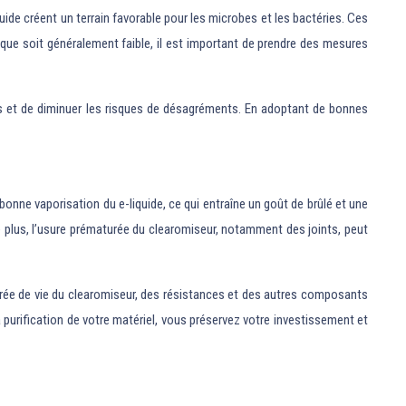
iquide créent un terrain favorable pour les microbes et les bactéries. Ces
sque soit généralement faible, il est important de prendre des mesures
ries et de diminuer les risques de désagréments. En adoptant de bonnes
onne vaporisation du e-liquide, ce qui entraîne un goût de brûlé et une
plus, l’usure prématurée du clearomiseur, notamment des joints, peut
urée de vie du clearomiseur, des résistances et des autres composants
purification de votre matériel, vous préservez votre investissement et