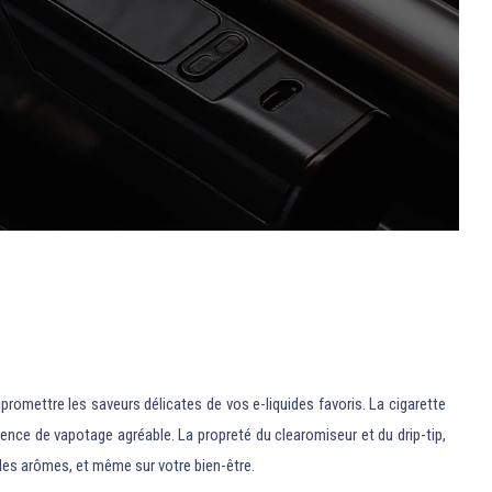
romettre les saveurs délicates de vos e-liquides favoris. La cigarette
ence de vapotage agréable. La propreté du clearomiseur et du drip-tip,
é des arômes, et même sur votre bien-être.