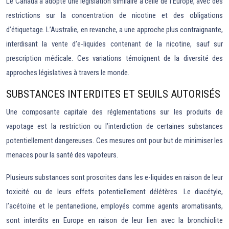
Le Canada a adopté une législation similaire à celle de l’Europe, avec des
restrictions sur la concentration de nicotine et des obligations
d’étiquetage. L’Australie, en revanche, a une approche plus contraignante,
interdisant la vente d’e-liquides contenant de la nicotine, sauf sur
prescription médicale. Ces variations témoignent de la diversité des
approches législatives à travers le monde.
SUBSTANCES INTERDITES ET SEUILS AUTORISÉS
Une composante capitale des réglementations sur les produits de
vapotage est la restriction ou l’interdiction de certaines substances
potentiellement dangereuses. Ces mesures ont pour but de minimiser les
menaces pour la santé des vapoteurs.
Plusieurs substances sont proscrites dans les e-liquides en raison de leur
toxicité ou de leurs effets potentiellement délétères. Le diacétyle,
l’acétoïne et le pentanedione, employés comme agents aromatisants,
sont interdits en Europe en raison de leur lien avec la bronchiolite