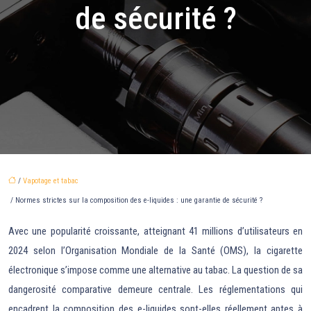
de sécurité ?
/
Vapotage et tabac
/ Normes strictes sur la composition des e-liquides : une garantie de sécurité ?
Avec une popularité croissante, atteignant 41 millions d’utilisateurs en
2024 selon l’Organisation Mondiale de la Santé (OMS), la cigarette
électronique s’impose comme une alternative au tabac. La question de sa
dangerosité comparative demeure centrale. Les réglementations qui
encadrent la composition des e-liquides sont-elles réellement aptes à