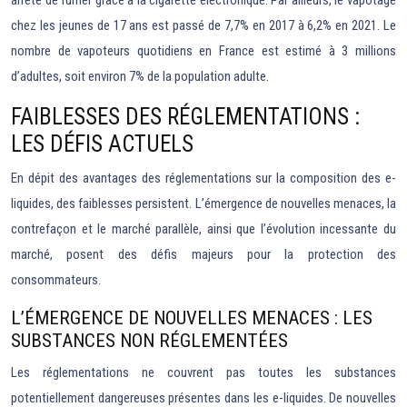
arrêté de fumer grâce à la cigarette électronique. Par ailleurs, le vapotage
chez les jeunes de 17 ans est passé de 7,7% en 2017 à 6,2% en 2021. Le
nombre de vapoteurs quotidiens en France est estimé à 3 millions
d’adultes, soit environ 7% de la population adulte.
FAIBLESSES DES RÉGLEMENTATIONS :
LES DÉFIS ACTUELS
En dépit des avantages des réglementations sur la composition des e-
liquides, des faiblesses persistent. L’émergence de nouvelles menaces, la
contrefaçon et le marché parallèle, ainsi que l’évolution incessante du
marché, posent des défis majeurs pour la protection des
consommateurs.
L’ÉMERGENCE DE NOUVELLES MENACES : LES
SUBSTANCES NON RÉGLEMENTÉES
Les réglementations ne couvrent pas toutes les substances
potentiellement dangereuses présentes dans les e-liquides. De nouvelles