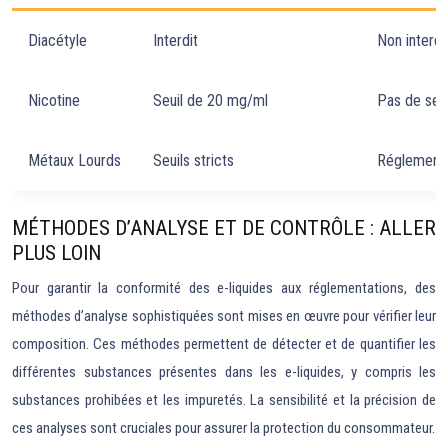
Diacétyle
Interdit
Non interdi
Nicotine
Seuil de 20 mg/ml
Pas de seui
Métaux Lourds
Seuils stricts
Réglementa
MÉTHODES D’ANALYSE ET DE CONTRÔLE : ALLER
PLUS LOIN
Pour garantir la conformité des e-liquides aux réglementations, des
méthodes d’analyse sophistiquées sont mises en œuvre pour vérifier leur
composition. Ces méthodes permettent de détecter et de quantifier les
différentes substances présentes dans les e-liquides, y compris les
substances prohibées et les impuretés. La sensibilité et la précision de
ces analyses sont cruciales pour assurer la protection du consommateur.