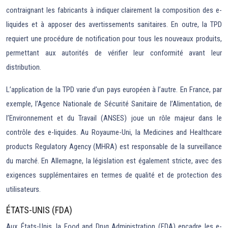
contraignant les fabricants à indiquer clairement la composition des e-
liquides et à apposer des avertissements sanitaires. En outre, la TPD
requiert une procédure de notification pour tous les nouveaux produits,
permettant aux autorités de vérifier leur conformité avant leur
distribution.
L’application de la TPD varie d’un pays européen à l’autre. En France, par
exemple, l’Agence Nationale de Sécurité Sanitaire de l’Alimentation, de
l’Environnement et du Travail (ANSES) joue un rôle majeur dans le
contrôle des e-liquides. Au Royaume-Uni, la Medicines and Healthcare
products Regulatory Agency (MHRA) est responsable de la surveillance
du marché. En Allemagne, la législation est également stricte, avec des
exigences supplémentaires en termes de qualité et de protection des
utilisateurs.
ÉTATS-UNIS (FDA)
Aux États-Unis, la Food and Drug Administration (FDA) encadre les e-