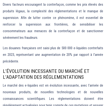
Divers facteurs encouragent la contrefaçon, comme les prix élevés des
produits légaux, la complexité des réglementations et le manque de
supervision. Afin de lutter contre ce phénomène, il est essentiel de
renforcer la supervision aux frontières, de sensibiliser les
consommateurs aux menaces de la contrefaçon et de sanctionner
sévèrement les fraudeurs.
Les douanes françaises ont saisi plus de 500 000 e-liquides contrefaits
en 2023, représentant une augmentation de 20% par rapport à l’année
précédente.
L’ÉVOLUTION INCESSANTE DU MARCHÉ ET
L’ADAPTATION DES RÉGLEMENTATIONS
Le marché des e-liquides est en évolution incessante, avec l’arrivée de
nouveaux produits, de nouvelles technologies et de nouvelles
connaissances scientifiques. Les réglementations doivent être
régulièrement actualisées pour tenir compte de ces mutations et assurer