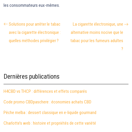
les consommateurs eux-mêmes.
Solutions pour arrêter le tabac
La cigarette électronique, une
avec la cigarette électronique :
alternative moins nocive que le
quelles méthodes privilégier ?
tabac pour les fumeurs adultes
?
Dernières publications
H4CBD vs THCP : différences et effets comparés
Code promo CBDpaschere : économies achats CBD
Pêche melba : dessert classique en e-liquide gourmand
Charlotte’s web : histoire et propriétés de cette variété