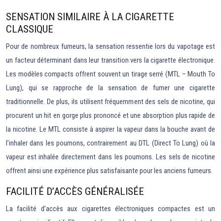
SENSATION SIMILAIRE À LA CIGARETTE
CLASSIQUE
Pour de nombreux fumeurs, la sensation ressentie lors du vapotage est
un facteur déterminant dans leur transition vers la cigarette électronique.
Les modèles compacts offrent souvent un tirage serré (MTL – Mouth To
Lung), qui se rapproche de la sensation de fumer une cigarette
traditionnelle. De plus, ils utilisent fréquemment des sels de nicotine, qui
procurent un hit en gorge plus prononcé et une absorption plus rapide de
la nicotine. Le MTL consiste à aspirer la vapeur dans la bouche avant de
l’inhaler dans les poumons, contrairement au DTL (Direct To Lung) où la
vapeur est inhalée directement dans les poumons. Les sels de nicotine
offrent ainsi une expérience plus satisfaisante pour les anciens fumeurs.
FACILITÉ D’ACCÈS GÉNÉRALISÉE
La facilité d’accès aux cigarettes électroniques compactes est un