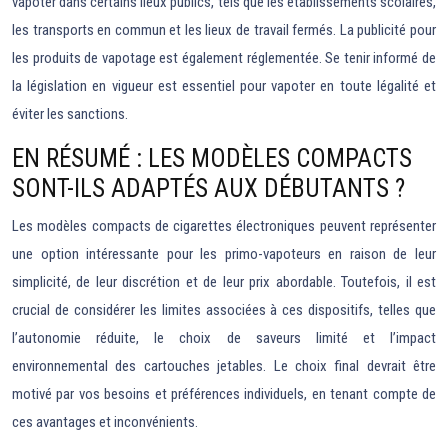
vapoter dans certains lieux publics, tels que les établissements scolaires,
les transports en commun et les lieux de travail fermés. La publicité pour
les produits de vapotage est également réglementée. Se tenir informé de
la législation en vigueur est essentiel pour vapoter en toute légalité et
éviter les sanctions.
EN RÉSUMÉ : LES MODÈLES COMPACTS
SONT-ILS ADAPTÉS AUX DÉBUTANTS ?
Les modèles compacts de cigarettes électroniques peuvent représenter
une option intéressante pour les primo-vapoteurs en raison de leur
simplicité, de leur discrétion et de leur prix abordable. Toutefois, il est
crucial de considérer les limites associées à ces dispositifs, telles que
l’autonomie réduite, le choix de saveurs limité et l’impact
environnemental des cartouches jetables. Le choix final devrait être
motivé par vos besoins et préférences individuels, en tenant compte de
ces avantages et inconvénients.