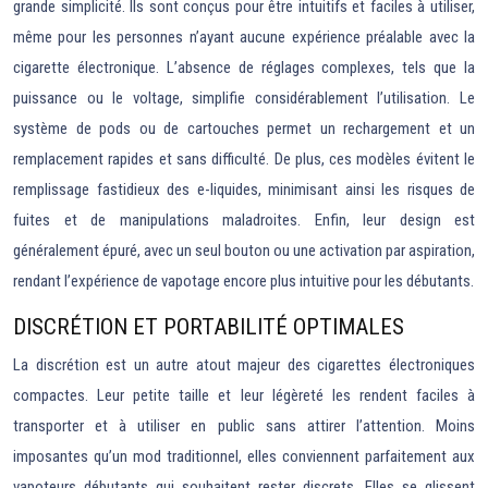
grande simplicité. Ils sont conçus pour être intuitifs et faciles à utiliser,
même pour les personnes n’ayant aucune expérience préalable avec la
cigarette électronique. L’absence de réglages complexes, tels que la
puissance ou le voltage, simplifie considérablement l’utilisation. Le
système de pods ou de cartouches permet un rechargement et un
remplacement rapides et sans difficulté. De plus, ces modèles évitent le
remplissage fastidieux des e-liquides, minimisant ainsi les risques de
fuites et de manipulations maladroites. Enfin, leur design est
généralement épuré, avec un seul bouton ou une activation par aspiration,
rendant l’expérience de vapotage encore plus intuitive pour les débutants.
DISCRÉTION ET PORTABILITÉ OPTIMALES
La discrétion est un autre atout majeur des cigarettes électroniques
compactes. Leur petite taille et leur légèreté les rendent faciles à
transporter et à utiliser en public sans attirer l’attention. Moins
imposantes qu’un mod traditionnel, elles conviennent parfaitement aux
vapoteurs débutants qui souhaitent rester discrets. Elles se glissent