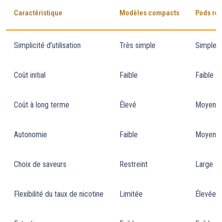
Caractéristique
Modèles compacts
Pods re
Simplicité d’utilisation
Très simple
Simple
Coût initial
Faible
Faible à
Coût à long terme
Élevé
Moyen
Autonomie
Faible
Moyenn
Choix de saveurs
Restreint
Large
Flexibilité du taux de nicotine
Limitée
Élevée