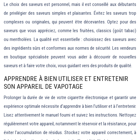
Le choix des saveurs est personnel, mais il est conseillé aux débutants
de privilégier des saveurs simples et plaisantes. Évitez les saveurs trop
complexes ou originales, qui peuvent être décevantes. Optez pour des
saveurs que vous appréciez, comme les fruitées, classics (goût tabac)
ou mentholées. La qualité est essentielle : choisissez des saveurs avec
des ingrédients sûrs et conformes aux normes de sécurité. Les vendeurs
en boutique spécialisée peuvent vous aider à découvrir de nouvelles
saveurs et à faire votre choix, vous guidant vers des produits de qualité.
APPRENDRE À BIEN UTILISER ET ENTRETENIR
SON APPAREIL DE VAPOTAGE
Prolonger la durée de vie de votre cigarette électronique et garantir une
expérience optimale nécessite d’apprendre à bien l’utiliser et à l’entretenir.
Lisez attentivement le manuel fourni et suivez les instructions. Nettoyez
régulièrement votre appareil, notamment le réservoir et la résistance, pour
éviter l’accumulation de résidus. Stockez votre appareil correctement, à