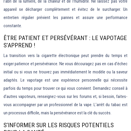
l’abri de la lumière, de la chaleur et de l’humidité. Ne laissez pas votre
appareil se décharger complètement et évitez de le surcharger. Un
entretien régulier prévient les pannes et assure une performance
constante.
ÊTRE PATIENT ET PERSÉVÉRANT : LE VAPOTAGE
S’APPREND !
La transition vers la cigarette électronique peut prendre du temps et
exiger patience et persévérance. Ne vous découragez pas en cas d’échec
initial ou si vous ne trouvez pas immédiatement le modèle ou la saveur
adaptés. Le vapotage est une expérience personnelle qui nécessite
parfois du temps pour trouver ce qui vous convient. Demandez conseil à
d’autres vapoteurs, renseignez-vous sur les forums et, si besoin, faites-
vous accompagner par un professionnel de la vape. L’arrêt du tabac est
un processus difficile, mais la persévérance est la clé du succès.
S’INFORMER SUR LES RISQUES POTENTIELS