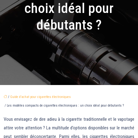
choix idéal pour
débutants ?
/
Guide d’achat pour cigarettes électroniques
/ Les modèles compacts de cigarettes électroniques : un choix idéal pour débutants ?
Vous envisagez de dire adieu à la cigarette traditionnelle et le vapotage
attire votre attention ? La multitude d’options disponibles sur le marché
peut sembler déconcertante. Parmi elles, les cigarettes électroniques