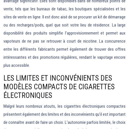
avantage significatif. Elles sont disponibles dans de nombreux points de
vente, tels que les bureaux de tabac, les boutiques spécialisées et les
sites de vente en ligne. Il est donc aisé de se procurer un kit de démarrage
ou des recharges/pods, quel que soit votre lieu de résidence. La large
disponibilité des produits simplifie l’approvisionnement et permet aux
vapoteurs de ne pas se retrouver à court de nicotine. La concurrence
entre les différents fabricants permet également de trouver des offres
intéressantes et des promotions régulières, rendant le vapotage encore
plus accessible.
LES LIMITES ET INCONVÉNIENTS DES
MODÈLES COMPACTS DE CIGARETTES
ÉLECTRONIQUES
Malgré leurs nombreux atouts, les cigarettes électroniques compactes
présentent également des limites et des inconvénients qu’il est important
de connaître avant de faire un choix. L’autonomie parfois limitée, le choix